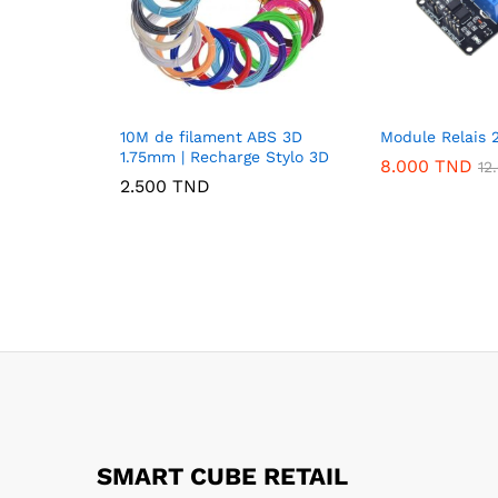
10M de filament ABS 3D
Module Relais 
1.75mm | Recharge Stylo 3D
8.000
TND
12
2.500
TND
SMART CUBE RETAIL