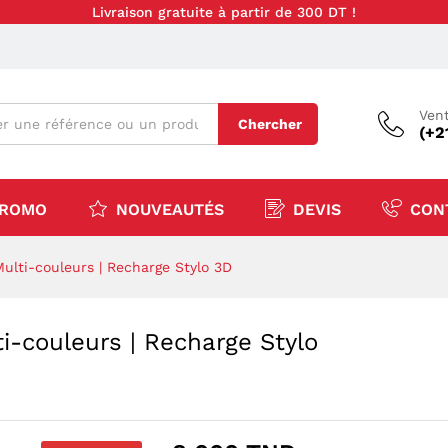
Livraison gratuite à partir de 300 DT !
Vent
Chercher
(+2
ROMO
NOUVEAUTÉS
DEVIS
CON
lti-couleurs | Recharge Stylo 3D
-couleurs | Recharge Stylo