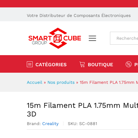
Votre Distributeur de Composants Électroniques
Tout
CATÉGORIES
BOUTIQUE
P
Accueil
»
Nos produits
»
15m Filament PLA 1.75mm Mu
15m Filament PLA 1.75mm Multi
3D
Brand:
Creality
SKU:
SC-0881