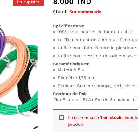
8.000
TND
En rupture
Statut:
Sur commande
Spécifications:
100% tout neuf et de haute qualité
Le filament est destiné pour l’impres
Utilisé pour faire fondre le plastiqu
Utilisé pour dessiner des objets 3D du
Caractéristiques:
Matériel: Pla
Diamètre 1,75 mm
Couleur: Couleur: orange, vert, violet
Contenu de Pak
15m Filament PLA ( 5m de 3 couleur dif
Il reste encore
1 en stock
. Veuil
produit