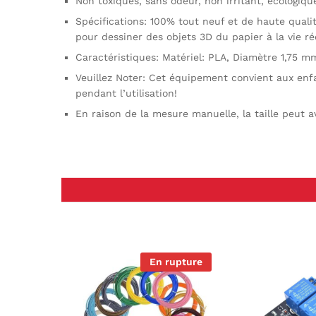
Non toxiques, sans odeur, non irritant, écologiqu
Spécifications: 100% tout neuf et de haute qualit
pour dessiner des objets 3D du papier à la vie rée
Caractéristiques: Matériel: PLA, Diamètre 1,75 mm
Veuillez Noter: Cet équipement convient aux enfa
pendant l’utilisation!
En raison de la mesure manuelle, la taille peut a
En rupture