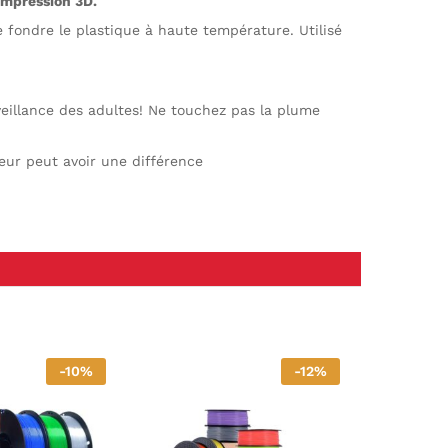
impression 3D.
e fondre le plastique à haute température. Utilisé
veillance des adultes! Ne touchez pas la plume
leur peut avoir une différence
-
10
%
-
12
%