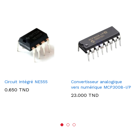
Circuit Intégré NE555
Convertisseur analogique
vers numérique MCP3008-I/P
0.650
TND
23.000
TND