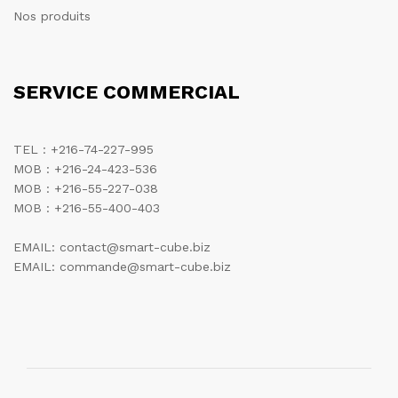
Nos produits
SERVICE COMMERCIAL
TEL : +216-74-227-995
MOB : +216-24-423-536
MOB : +216-55-227-038
MOB : +216-55-400-403
EMAIL: contact@smart-cube.biz
EMAIL: commande@smart-cube.biz