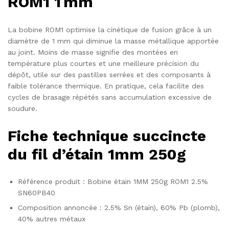
ROM1 1 mm
La bobine ROM1 optimise la cinétique de fusion grâce à un
diamètre de 1 mm qui diminue la masse métallique apportée
au joint. Moins de masse signifie des montées en
température plus courtes et une meilleure précision du
dépôt, utile sur des pastilles serrées et des composants à
faible tolérance thermique. En pratique, cela facilite des
cycles de brasage répétés sans accumulation excessive de
soudure.
Fiche technique succincte
du fil d’étain 1mm 250g
Référence produit : Bobine étain 1MM 250g ROM1 2.5%
SN60PB40
Composition annoncée : 2.5% Sn (étain), 60% Pb (plomb),
40% autres métaux