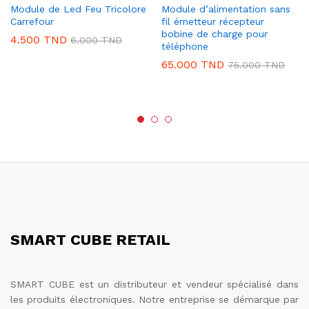
Module de Led Feu Tricolore
Module d’alimentation sans
Carrefour
fil émetteur récepteur
bobine de charge pour
4.500
TND
6.000
TND
téléphone
65.000
TND
75.000
TND
SMART CUBE RETAIL
SMART CUBE est un distributeur et vendeur spécialisé dans
les produits électroniques. Notre entreprise se démarque par