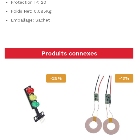
Protection IP: 20
Poids Net: 0.085Kg
Emballage: Sachet
Produits connexes
-
25
%
-
13
%