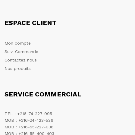
ESPACE CLIENT
Mon compte
Suivi Commande
Contactez nous
Nos produits
SERVICE COMMERCIAL
TEL : +216-74-227-995
MOB : +216-24-423-536
MOB : +216-55-227-038
MOB : +216-55-400-403