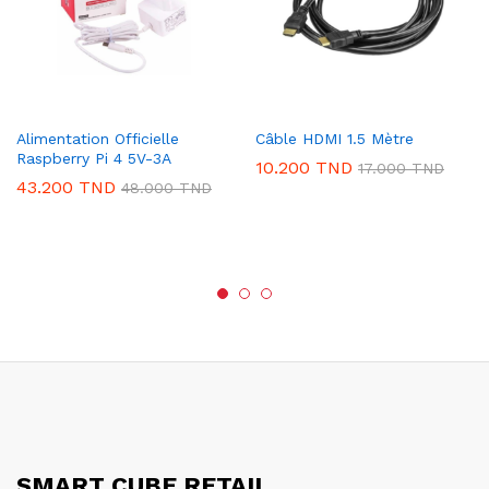
Alimentation Officielle
Câble HDMI 1.5 Mètre
Raspberry Pi 4 5V-3A
10.200
TND
17.000
TND
43.200
TND
48.000
TND
SMART CUBE RETAIL