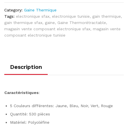
Category:
Gaine Thermique
Tags:
electronique sfax
,
electronique tunisie
,
gain thermique
,
gain thermique sfax
,
gaine
,
Gaine Thermorétractable
,
magasin vente composant electronique sfax
,
magasin vente
composant electronique tunisie
Description
Caractéristiques
:
5 Couleurs différentes: Jaune, Bleu, Noir, Vert, Rouge
Quantité: 530 pièces
Matériel: Polyoléfine