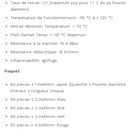
Taux de retrait: 2:1 (maximum psy pour 1 / 2 de sa fournis
diamètre)
Température de fonctionnement: -55 °C à + 125 °C
Retrait Minimum Température: + 70 °C
Plein Retrait Temp: + 110 °C Maximum
Résistance à la traction: 10.4 Mpa
Résistance diélectrique: 15 kV/mm
Inflammabilité: Ignifuge
Paquet
80 pièces x 1.5x45mm Jaune (Quantité x Fournie diamètre
intérieur x longueur Unique)
80 pièces x 2.0x45mm Bleu
80 pièces x 2.0x45mm Noir
60 pièces x 3.0x45mm Vert
50 pièces x 4.0x45mm Rouge