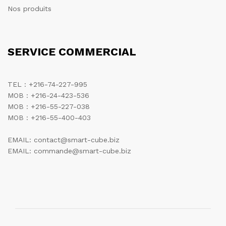
Nos produits
SERVICE COMMERCIAL
TEL : +216-74-227-995
MOB : +216-24-423-536
MOB : +216-55-227-038
MOB : +216-55-400-403
EMAIL: contact@smart-cube.biz
EMAIL: commande@smart-cube.biz