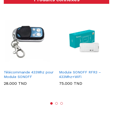
Télécommande 433Mhz pour
Module SONOFF RFR3 –
Module SONOFF
433Mhz+WiFi
28.000
TND
75.000
TND