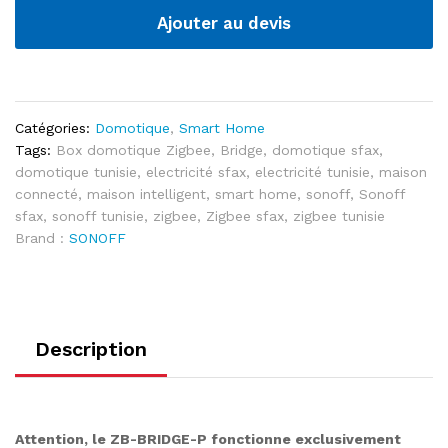
quantité
Ajouter au devis
Catégories:
Domotique
,
Smart Home
Tags:
Box domotique Zigbee
,
Bridge
,
domotique sfax
,
domotique tunisie
,
electricité sfax
,
electricité tunisie
,
maison
connecté
,
maison intelligent
,
smart home
,
sonoff
,
Sonoff
sfax
,
sonoff tunisie
,
zigbee
,
Zigbee sfax
,
zigbee tunisie
Brand :
SONOFF
Description
Attention, le ZB-BRIDGE-P fonctionne exclusivement