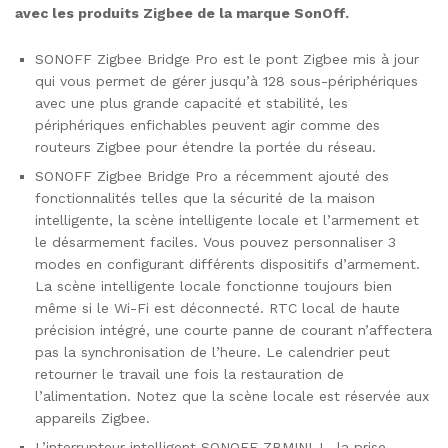
avec les produits Zigbee de la marque SonOff.
SONOFF Zigbee Bridge Pro est le pont Zigbee mis à jour
qui vous permet de gérer jusqu’à 128 sous-périphériques
avec une plus grande capacité et stabilité, les
périphériques enfichables peuvent agir comme des
routeurs Zigbee pour étendre la portée du réseau.
SONOFF Zigbee Bridge Pro a récemment ajouté des
fonctionnalités telles que la sécurité de la maison
intelligente, la scène intelligente locale et l’armement et
le désarmement faciles. Vous pouvez personnaliser 3
modes en configurant différents dispositifs d’armement.
La scène intelligente locale fonctionne toujours bien
même si le Wi-Fi est déconnecté. RTC local de haute
précision intégré, une courte panne de courant n’affectera
pas la synchronisation de l’heure. Le calendrier peut
retourner le travail une fois la restauration de
l’alimentation. Notez que la scène locale est réservée aux
appareils Zigbee.
L’interrupteur intelligent SONOFF ZBMINI-L, la prise