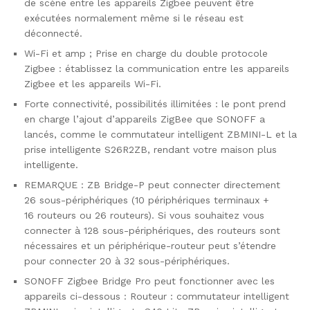
de scène entre les appareils Zigbee peuvent être
exécutées normalement même si le réseau est
déconnecté.
Wi-Fi et amp ; Prise en charge du double protocole
Zigbee : établissez la communication entre les appareils
Zigbee et les appareils Wi-Fi.
Forte connectivité, possibilités illimitées : le pont prend
en charge l’ajout d’appareils ZigBee que SONOFF a
lancés, comme le commutateur intelligent ZBMINI-L et la
prise intelligente S26R2ZB, rendant votre maison plus
intelligente.
REMARQUE : ZB Bridge-P peut connecter directement
26 sous-périphériques (10 périphériques terminaux +
16 routeurs ou 26 routeurs). Si vous souhaitez vous
connecter à 128 sous-périphériques, des routeurs sont
nécessaires et un périphérique-routeur peut s’étendre
pour connecter 20 à 32 sous-périphériques.
SONOFF Zigbee Bridge Pro peut fonctionner avec les
appareils ci-dessous : Routeur : commutateur intelligent