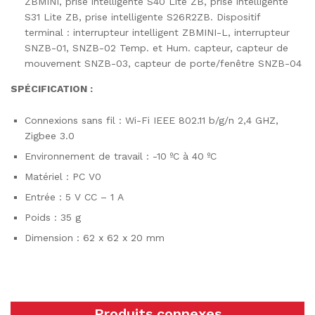
ZBMINI, prise intelligente S40 Lite ZB, prise intelligente
S31 Lite ZB, prise intelligente S26R2ZB. Dispositif
terminal : interrupteur intelligent ZBMINI-L, interrupteur
SNZB-01, SNZB-02 Temp. et Hum. capteur, capteur de
mouvement SNZB-03, capteur de porte/fenêtre SNZB-04
SPÉCIFICATION :
Connexions sans fil : Wi-Fi IEEE 802.11 b/g/n 2,4 GHZ,
Zigbee 3.0
Environnement de travail : -10 ºC à 40 ºC
Matériel : PC V0
Entrée : 5 V CC – 1 A
Poids : 35 g
Dimension : 62 x 62 x 20 mm
Produits connexes