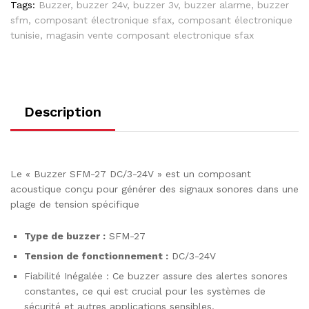
Tags:
Buzzer
,
buzzer 24v
,
buzzer 3v
,
buzzer alarme
,
buzzer
sfm
,
composant électronique sfax
,
composant électronique
tunisie
,
magasin vente composant electronique sfax
Description
Le « Buzzer SFM-27 DC/3-24V » est un composant
acoustique conçu pour générer des signaux sonores dans une
plage de tension spécifique
Type de buzzer :
SFM-27
Tension de fonctionnement :
DC/3-24V
Fiabilité Inégalée : Ce buzzer assure des alertes sonores
constantes, ce qui est crucial pour les systèmes de
sécurité et autres applications sensibles.