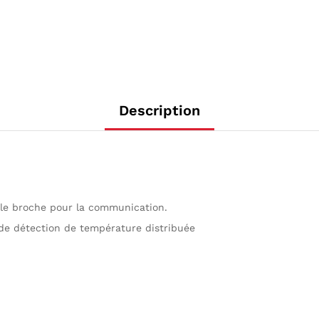
Description
eule broche pour la communication.
s de détection de température distribuée