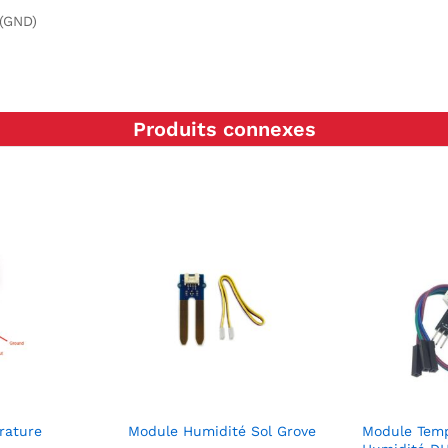
 (GND)
Produits connexes
rature
Module Humidité Sol Grove
Module Tem