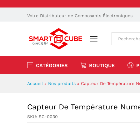
Votre Distributeur de Composants Électroniques
Tout
CATÉGORIES
BOUTIQUE
P
Accueil
»
Nos produits
»
Capteur De Température 
Capteur De Température Num
SKU:
SC-0030