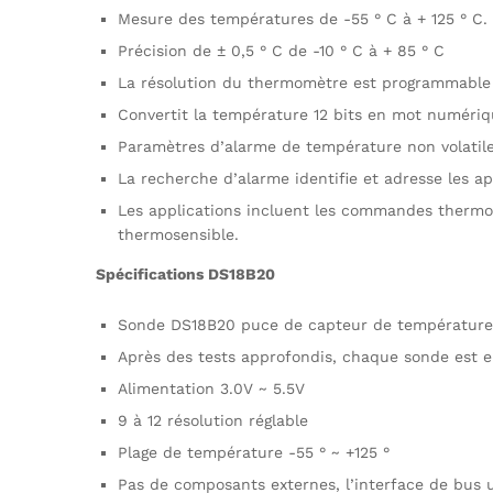
Mesure des températures de -55 ° C à + 125 ° C.
Précision de ± 0,5 ° C de -10 ° C à + 85 ° C
La résolution du thermomètre est programmable d
Convertit la température 12 bits en mot numéri
Paramètres d’alarme de température non volatiles 
La recherche d’alarme identifie et adresse les a
Les applications incluent les commandes thermos
thermosensible.
Spécifications DS18B20
Sonde DS18B20 puce de capteur de température
Après des tests approfondis, chaque sonde est e
Alimentation 3.0V ~ 5.5V
9 à 12 résolution réglable
Plage de température -55 ° ~ +125 °
Pas de composants externes, l’interface de bus