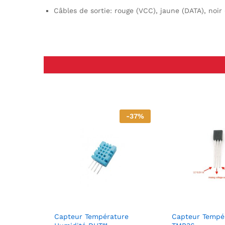
Câbles de sortie: rouge (VCC), jaune (DATA), noir
-
37
%
Capteur Température
Capteur Tempé