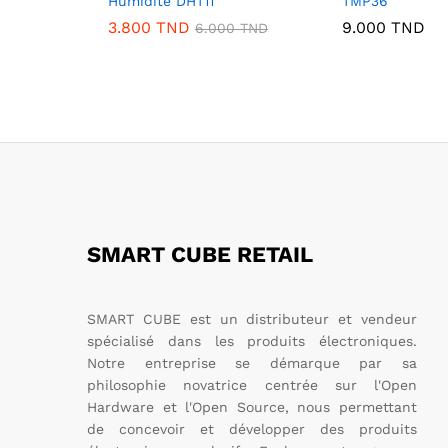
Humidité DHT11
TMP36
3.800
TND
9.000
TND
6.000
TND
SMART CUBE RETAIL
SMART CUBE est un distributeur et vendeur
spécialisé dans les produits électroniques.
Notre entreprise se démarque par sa
philosophie novatrice centrée sur l'Open
Hardware et l'Open Source, nous permettant
de concevoir et développer des produits