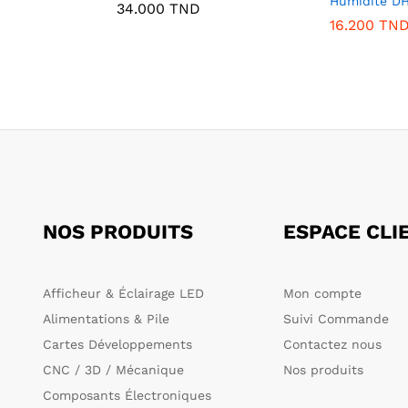
Humidité D
34.000
TND
16.200
TN
NOS PRODUITS
ESPACE CLI
Afficheur & Éclairage LED
Mon compte
Alimentations & Pile
Suivi Commande
Cartes Développements
Contactez nous
CNC / 3D / Mécanique
Nos produits
Composants Électroniques