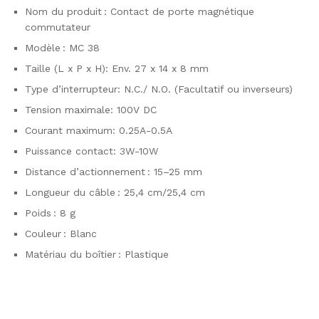
Nom du produit : Contact de porte magnétique
commutateur
Modèle : MC 38
Taille (L x P x H): Env. 27 x 14 x 8 mm
Type d’interrupteur: N.C./ N.O. (Facultatif ou inverseurs)
Tension maximale: 100V DC
Courant maximum: 0.25A-0.5A
Puissance contact: 3W-10W
Distance d’actionnement : 15–25 mm
Longueur du câble : 25,4 cm/25,4 cm
Poids : 8 g
Couleur : Blanc
Matériau du boîtier : Plastique