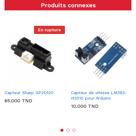
Produits connexes
En rupture
Capteur Sharp GP2D120
Capteur de vitesse LM393-
H2010 pour Arduino
65.000
TND
10.000
TND