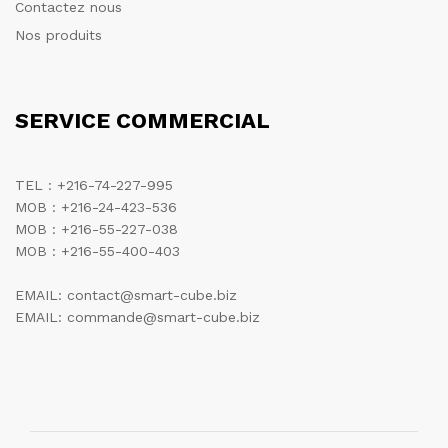
Contactez nous
Nos produits
SERVICE COMMERCIAL
TEL : +216-74-227-995
MOB : +216-24-423-536
MOB : +216-55-227-038
MOB : +216-55-400-403
EMAIL: contact@smart-cube.biz
EMAIL: commande@smart-cube.biz