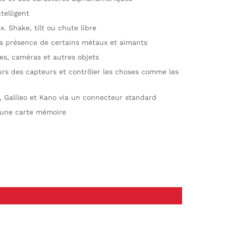
telligent
Shake, tilt ou chute libre
la présence de certains métaux et aimants
tes, caméras et autres objets
leurs des capteurs et contrôler les choses comme les
, Galileo et Kano via un connecteur standard
e une carte mémoire