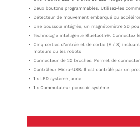
Deux boutons programmables. Utilisez-les comme 
Détecteur de mouvement embarqué ou accéléromè
Une boussole intégrée, un magnétomètre 3D pour 
Technologie intelligente Bluetooth®. Connectez le
Cinq sorties d’entrée et de sortie (E / S) inclua
moteurs ou les robots
Connecteur de 20 broches: Permet de connecter le
Contrôleur Micro-USB: Il est contrôlé par un pr
1 x LED système jaune
1 x Commutateur poussoir système