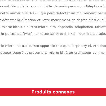
contrôleur de jeux ou contrôlez la musique sur un téléphone in
tre numérique 3-AXIS qui peut détecter un mouvement, par ex. 
détecter la direction et votre mouvement en degrés ainsi que 
 micro: bits à d’autres micro: bits, appareils, téléphones, tablet
nt la puissance (PWR), la masse (GRD) et 3 E / S. Pour lire les va
 micro: bit à d’autres appareils tels que Raspberry Pi, Arduino
ocesseur séparé et présente le micro: bit à un ordinateur comm
Produits connexes