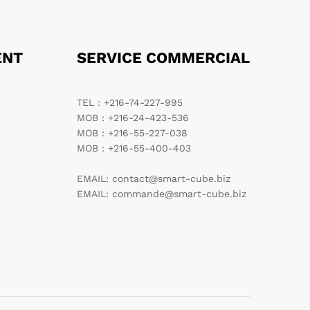
ENT
SERVICE COMMERCIAL
TEL : +216-74-227-995
MOB : +216-24-423-536
MOB : +216-55-227-038
MOB : +216-55-400-403
EMAIL: contact@smart-cube.biz
EMAIL: commande@smart-cube.biz