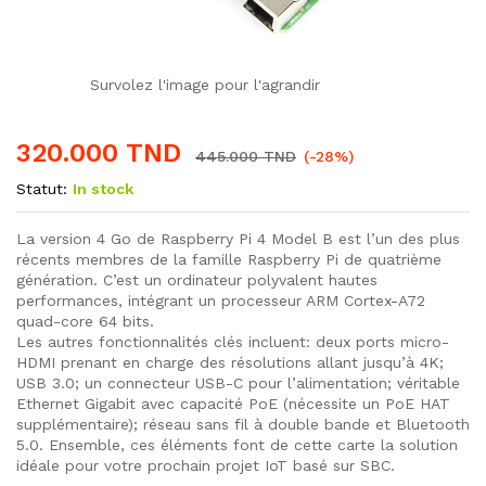
Survolez l'image pour l'agrandir
320.000
TND
445.000
TND
(-28%)
Statut:
In stock
La version 4 Go de Raspberry Pi 4 Model B est l’un des plus
récents membres de la famille Raspberry Pi de quatrième
génération. C’est un ordinateur polyvalent hautes
performances, intégrant un processeur ARM Cortex-A72
quad-core 64 bits.
Les autres fonctionnalités clés incluent: deux ports micro-
HDMI prenant en charge des résolutions allant jusqu’à 4K;
USB 3.0; un connecteur USB-C pour l’alimentation; véritable
Ethernet Gigabit avec capacité PoE (nécessite un PoE HAT
supplémentaire); réseau sans fil à double bande et Bluetooth
5.0. Ensemble, ces éléments font de cette carte la solution
idéale pour votre prochain projet IoT basé sur SBC.