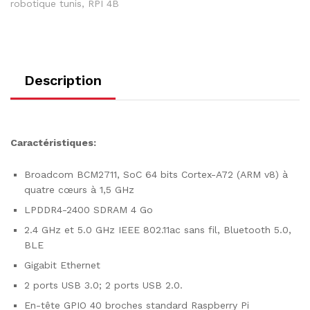
robotique tunis
,
RPI 4B
Description
Caractéristiques:
Broadcom BCM2711, SoC 64 bits Cortex-A72 (ARM v8) à
quatre cœurs à 1,5 GHz
LPDDR4-2400 SDRAM 4 Go
2.4 GHz et 5.0 GHz IEEE 802.11ac sans fil, Bluetooth 5.0,
BLE
Gigabit Ethernet
2 ports USB 3.0; 2 ports USB 2.0.
En-tête GPIO 40 broches standard Raspberry Pi