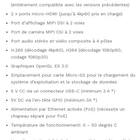
(entièrement compatible avec les versions précédentes)
2 × ports micro-HDMI (jusqu’à 4kp60 pris en charge)
Port d’affichage MIPI DSI à 2 voies
Port de caméra MIPI CSI à 2 voies
Port audio stéréo et vidéo composite à 4 pôles
H.265 (décodage 4kp60), H264 (décodage 1080p60,
codage 1080p30)
Graphiques OpenGL ES 3.0
Emplacement pour carte Micro-SD pour le chargement du
système d’exploitation et le stockage de données
5 V CC via un connecteur USB-C (minimum 3 A *)
5V DC via l’en-tête GPIO (minimum 3A *)
Alimentation par Ethernet activée (PoE) (nécessite un
chapeau séparé pour PoE)
Température de fonctionnement: 0 – 50 degrés C
ambiant