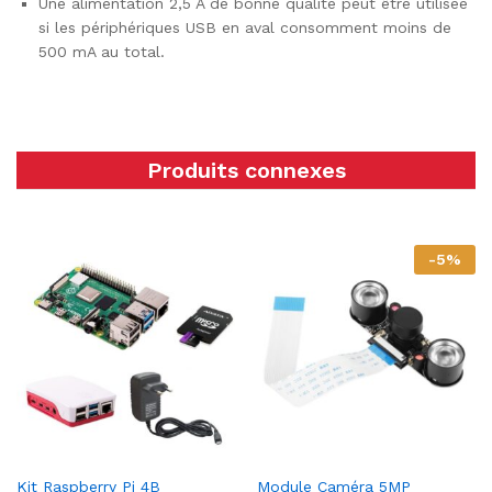
Une alimentation 2,5 A de bonne qualité peut être utilisée
si les périphériques USB en aval consomment moins de
500 mA au total.
Produits connexes
-
5
%
Kit Raspberry Pi 4B
Module Caméra 5MP