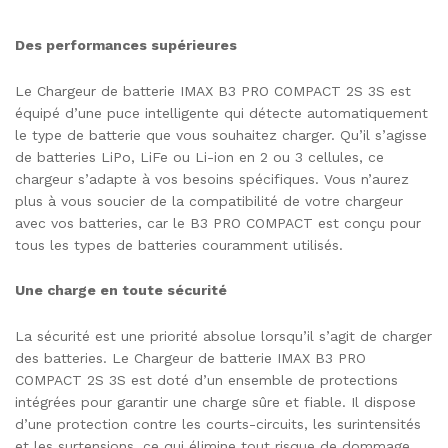
Des performances supérieures
Le Chargeur de batterie IMAX B3 PRO COMPACT 2S 3S est
équipé d’une puce intelligente qui détecte automatiquement
le type de batterie que vous souhaitez charger. Qu’il s’agisse
de batteries LiPo, LiFe ou Li-ion en 2 ou 3 cellules, ce
chargeur s’adapte à vos besoins spécifiques. Vous n’aurez
plus à vous soucier de la compatibilité de votre chargeur
avec vos batteries, car le B3 PRO COMPACT est conçu pour
tous les types de batteries couramment utilisés.
Une charge en toute sécurité
La sécurité est une priorité absolue lorsqu’il s’agit de charger
des batteries. Le Chargeur de batterie IMAX B3 PRO
COMPACT 2S 3S est doté d’un ensemble de protections
intégrées pour garantir une charge sûre et fiable. Il dispose
d’une protection contre les courts-circuits, les surintensités
et les surtensions, ce qui élimine tout risque de dommage