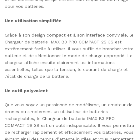
pour vos batteries.
Une utilisation simplifiée
Grâce à son design compact et à son interface conviviale, le
Chargeur de batterie IMAX B3 PRO COMPACT 2S 3S est
extrêmement facile à utiliser. Il vous suffit de brancher votre
batterie et de sélectionner le mode de charge approprié. Le
chargeur affiche ensuite clairement les informations
essentielles, telles que la tension, le courant de charge et
l’état de charge de la batterie.
Un outil polyvalent
Que vous soyez un passionné de modélisme, un amateur de
drones ou simplement un utilisateur de batteries
rechargeables, le Chargeur de batterie IMAX B3 PRO
COMPACT 2S 3S est un outil indispensable. Il vous permettra
de recharger rapidement et efficacement vos batteries, vous
évitant ainsi des temps d’attente inutiles et vous permettant