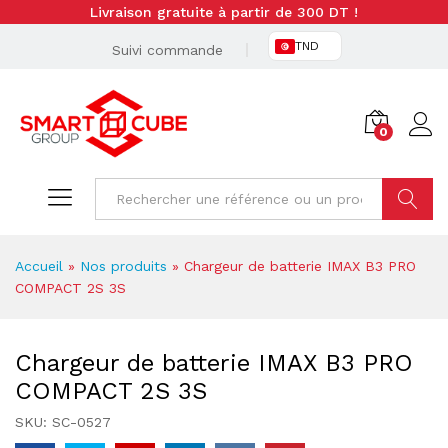
Livraison gratuite à partir de 300 DT !
TND
Suivi commande
0
Cherche
Accueil
»
Nos produits
»
Chargeur de batterie IMAX B3 PRO
COMPACT 2S 3S
Chargeur de batterie IMAX B3 PRO
COMPACT 2S 3S
SKU:
SC-0527