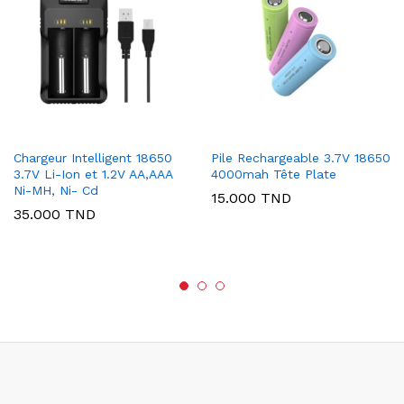
Chargeur Intelligent 18650
Pile Rechargeable 3.7V 18650
3.7V Li-Ion et 1.2V AA,AAA
4000mah Tête Plate
Ni-MH, Ni- Cd
15.000
TND
35.000
TND