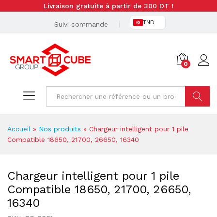
Livraison gratuite à partir de 300 DT !
TND
Suivi commande
0
Cherche
Accueil
»
Nos produits
»
Chargeur intelligent pour 1 pile
Compatible 18650, 21700, 26650, 16340
Chargeur intelligent pour 1 pile
Compatible 18650, 21700, 26650,
16340