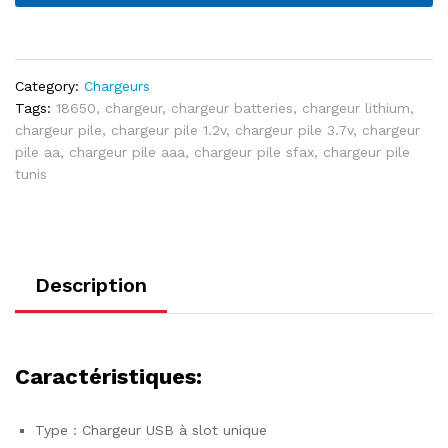
16340
quantité
Category:
Chargeurs
Tags:
18650
,
chargeur
,
chargeur batteries
,
chargeur lithium
,
chargeur pile
,
chargeur pile 1.2v
,
chargeur pile 3.7v
,
chargeur
pile aa
,
chargeur pile aaa
,
chargeur pile sfax
,
chargeur pile
tunis
Description
Caractéristiques:
Type : Chargeur USB à slot unique