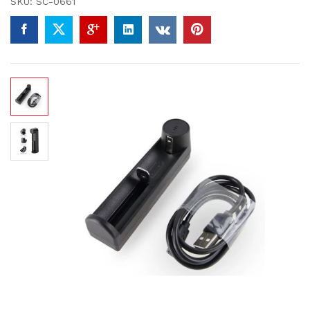
SKU:
SC-0661