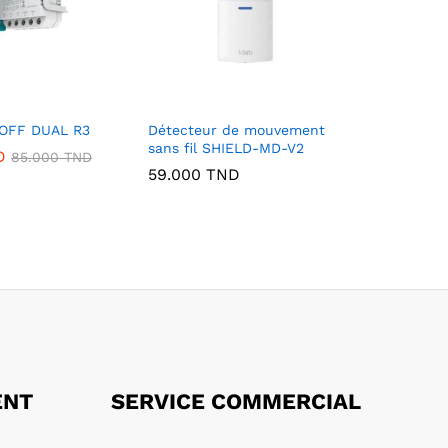
OFF DUAL R3
Détecteur de mouvement
sans fil SHIELD-MD-V2
D
85.000
TND
59.000
TND
ENT
SERVICE COMMERCIAL