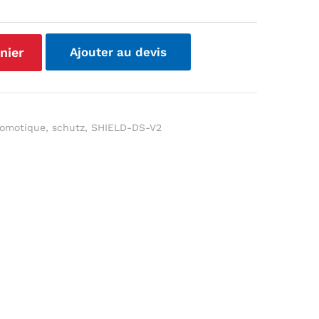
nier
Ajouter au devis
omotique
,
schutz
,
SHIELD-DS-V2