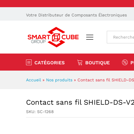
Votre Distributeur de Composants Électroniques
Tout
CATÉGORIES
BOUTIQUE
P
Accueil
»
Nos produits
»
Contact sans fil SHIELD-D
Contact sans fil SHIELD-DS-V
SKU:
SC-1268