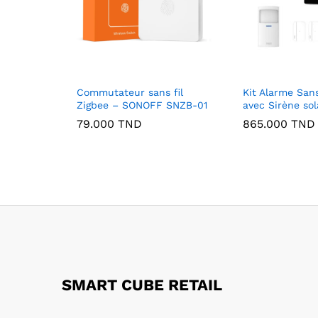
Commutateur sans fil
Kit Alarme Sans
Zigbee – SONOFF SNZB-01
avec Sirène sol
79.000
TND
865.000
TND
SMART CUBE RETAIL