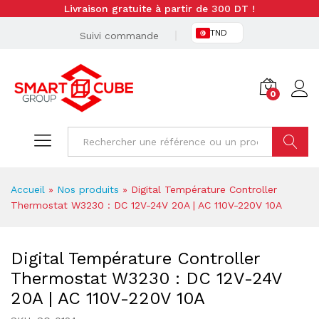
Livraison gratuite à partir de 300 DT !
TND
Suivi commande
0
Cherche
Accueil
»
Nos produits
»
Digital Température Controller
Thermostat W3230 : DC 12V-24V 20A | AC 110V-220V 10A
Digital Température Controller
Thermostat W3230 : DC 12V-24V
20A | AC 110V-220V 10A