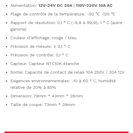
Alimentation:
12V-24V DC 20A
|
110V-220V 10A AC
Plage de contrôle de la température: -50 ℃ -120 ℃
Rapport de résolution: 0,1 ° C (-9,9 à 99,9); 1 ° C (autre
gamme)
Couleur d’affichage: rouge / bleu
Précision de mesure: ± 0,1 ° C
Précision de contrôle: 0,1 ° C
Capteur: Capteur NTC10K étanche
Sortie: Capacité de contact de relais 10A 250V / 20A 12V
Exigences environnementales: -10 à 60 ° C, humidité
relative de 20% à 85%
Dimension: 79mm * 43mm * 26mm
Taille de coupe: 73mm * 39mm