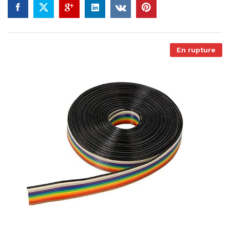
En rupture