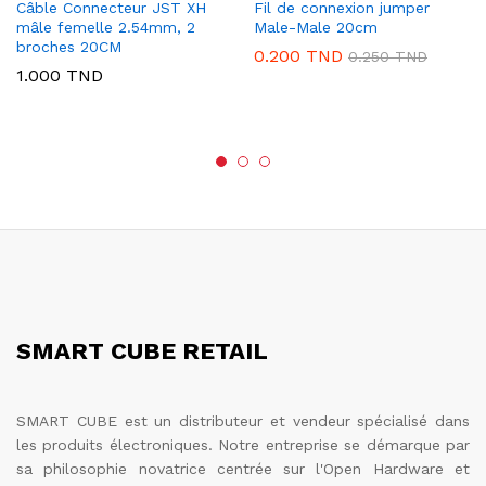
Câble Connecteur JST XH
Fil de connexion jumper
mâle femelle 2.54mm, 2
Male-Male 20cm
broches 20CM
0.200
TND
0.250
TND
1.000
TND
SMART CUBE RETAIL
SMART CUBE est un distributeur et vendeur spécialisé dans
les produits électroniques. Notre entreprise se démarque par
sa philosophie novatrice centrée sur l'Open Hardware et