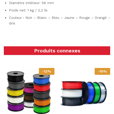
Diamètre intérieur: 56 mm
Poids net: 1 kg / 2,2 lb
Couleur : Noir – Blanc – Bleu – Jaune – Rouge – Orangé –
Gris
Produits connexes
-
12
%
-
10
%