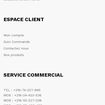
ESPACE CLIENT
Mon compte
Suivi Commande
Contactez nous
Nos produits
SERVICE COMMERCIAL
TEL : +216-74-227-995
MOB : +216-24-423-536
MOB : +216-55-227-038