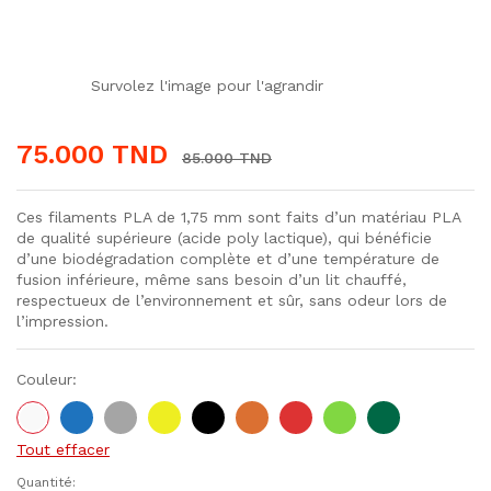
Survolez l'image pour l'agrandir
75.000
TND
85.000
TND
Ces filaments PLA de 1,75 mm sont faits d’un matériau PLA
de qualité supérieure (acide poly lactique), qui bénéficie
d’une biodégradation complète et d’une température de
fusion inférieure, même sans besoin d’un lit chauffé,
respectueux de l’environnement et sûr, sans odeur lors de
l’impression.
Couleur:
Tout effacer
Quantité:
Filament