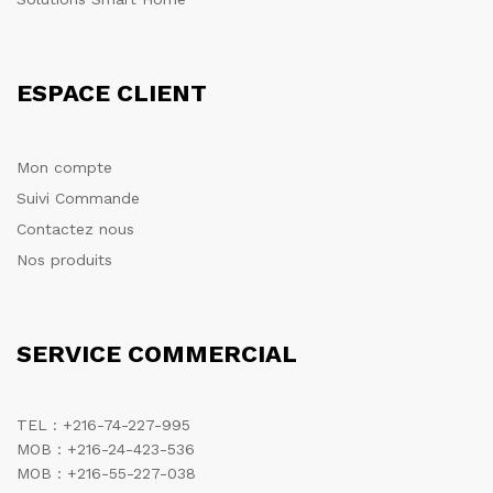
ESPACE CLIENT
Mon compte
Suivi Commande
Contactez nous
Nos produits
SERVICE COMMERCIAL
TEL : +216-74-227-995
MOB : +216-24-423-536
MOB : +216-55-227-038