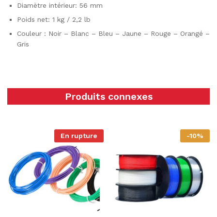
Diamètre intérieur: 56 mm
Poids net: 1 kg / 2,2 lb
Couleur : Noir – Blanc – Bleu – Jaune – Rouge – Orangé –
Gris
Produits connexes
En rupture
-
10
%