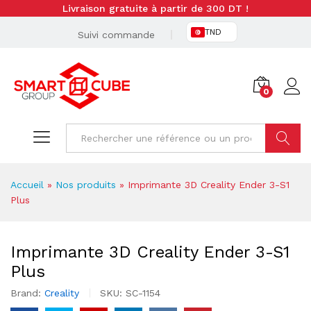
Livraison gratuite à partir de 300 DT !
TND
Suivi commande
0
Cherche
Accueil
»
Nos produits
»
Imprimante 3D Creality Ender 3-S1
Plus
Imprimante 3D Creality Ender 3-S1
Plus
Brand:
Creality
SKU:
SC-1154