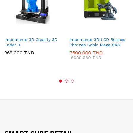
Imprimante 3D Creality 3D
Imprimante 3D LCD Résines
Ender 3
Phrozen Sonic Mega 8KS
969.000
TND
7500.000
TND
8000.000
TND