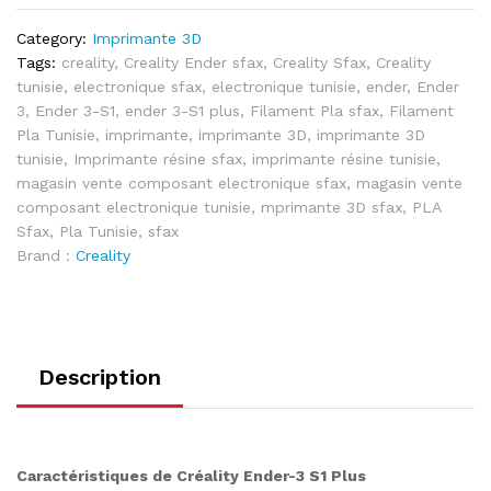
Category:
Imprimante 3D
Tags:
creality
,
Creality Ender sfax
,
Creality Sfax
,
Creality
tunisie
,
electronique sfax
,
electronique tunisie
,
ender
,
Ender
3
,
Ender 3-S1
,
ender 3-S1 plus
,
Filament Pla sfax
,
Filament
Pla Tunisie
,
imprimante
,
imprimante 3D
,
imprimante 3D
tunisie
,
Imprimante résine sfax
,
imprimante résine tunisie
,
magasin vente composant electronique sfax
,
magasin vente
composant electronique tunisie
,
mprimante 3D sfax
,
PLA
Sfax
,
Pla Tunisie
,
sfax
Brand :
Creality
Description
Caractéristiques de Créality Ender-3 S1 Plus