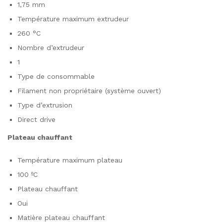
1,75 mm
Température maximum extrudeur
260 °C
Nombre d’extrudeur
1
Type de consommable
Filament non propriétaire (système ouvert)
Type d’extrusion
Direct drive
Plateau chauffant
Température maximum plateau
100 ºC
Plateau chauffant
Oui
Matière plateau chauffant