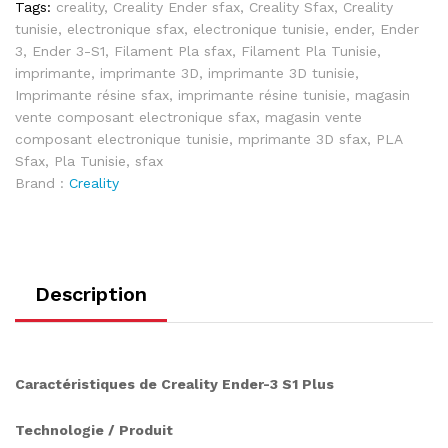
Tags:
creality
,
Creality Ender sfax
,
Creality Sfax
,
Creality
tunisie
,
electronique sfax
,
electronique tunisie
,
ender
,
Ender
3
,
Ender 3-S1
,
Filament Pla sfax
,
Filament Pla Tunisie
,
imprimante
,
imprimante 3D
,
imprimante 3D tunisie
,
Imprimante résine sfax
,
imprimante résine tunisie
,
magasin
vente composant electronique sfax
,
magasin vente
composant electronique tunisie
,
mprimante 3D sfax
,
PLA
Sfax
,
Pla Tunisie
,
sfax
Brand :
Creality
Description
Caractéristiques de Creality Ender-3 S1 Plus
Technologie / Produit