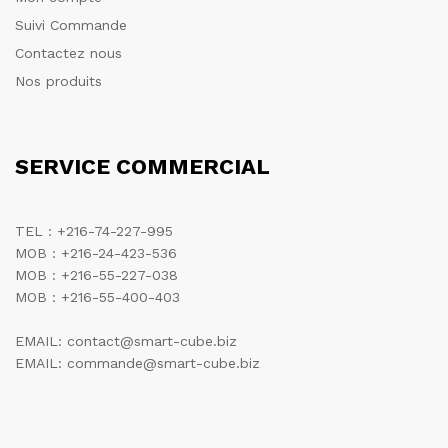
Suivi Commande
Contactez nous
Nos produits
SERVICE COMMERCIAL
TEL : +216-74-227-995
MOB : +216-24-423-536
MOB : +216-55-227-038
MOB : +216-55-400-403
EMAIL: contact@smart-cube.biz
EMAIL: commande@smart-cube.biz