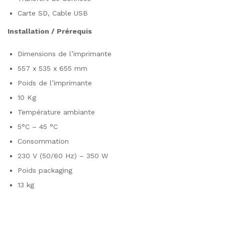
Carte SD, Cable USB
Installation / Prérequis
Dimensions de l’imprimante
557 x 535 x 655 mm
Poids de l’imprimante
10 Kg
Température ambiante
5°C – 45 °C
Consommation
230 V (50/60 Hz) – 350 W
Poids packaging
13 kg