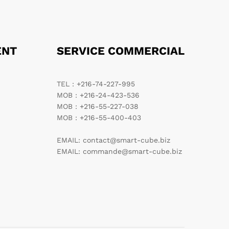
ENT
SERVICE COMMERCIAL
TEL : +216-74-227-995
MOB : +216-24-423-536
MOB : +216-55-227-038
MOB : +216-55-400-403
EMAIL: contact@smart-cube.biz
EMAIL: commande@smart-cube.biz