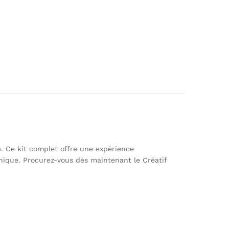
ie. Ce kit complet offre une expérience
nique. Procurez-vous dès maintenant le Créatif