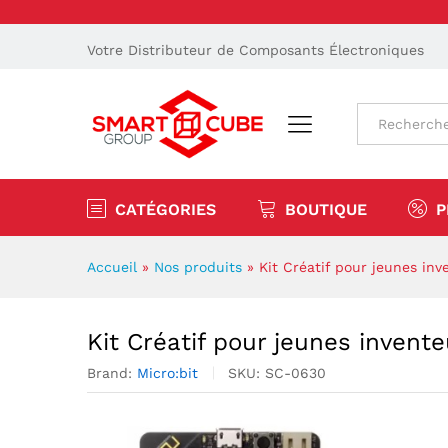
Votre Distributeur de Composants Électroniques
Tout
CATÉGORIES
BOUTIQUE
P
Accueil
»
Nos produits
»
Kit Créatif pour jeunes inv
Kit Créatif pour jeunes invente
Brand:
Micro:bit
SKU:
SC-0630