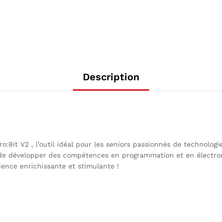
Description
o:Bit V2 , l’outil idéal pour les seniors passionnés de technolog
t de développer des compétences en programmation et en électro
ence enrichissante et stimulante !