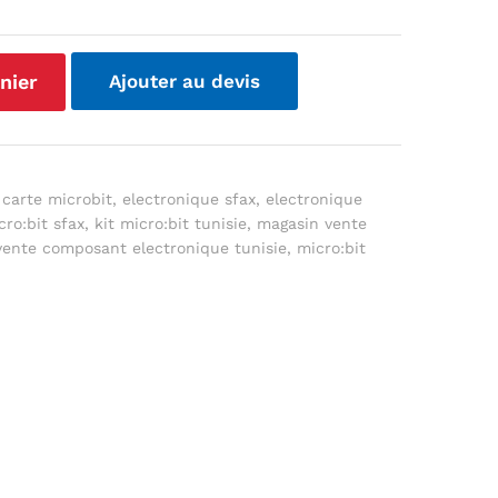
nier
Ajouter au devis
,
carte microbit
,
electronique sfax
,
electronique
cro:bit sfax
,
kit micro:bit tunisie
,
magasin vente
vente composant electronique tunisie
,
micro:bit