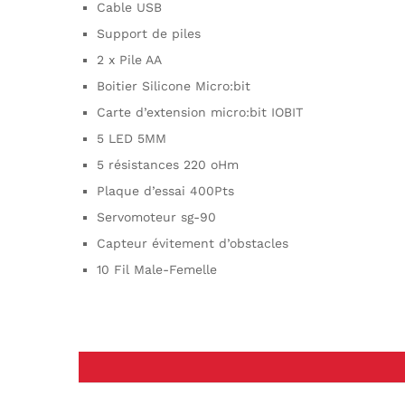
Cable USB
Support de piles
2 x Pile AA
Boitier Silicone Micro:bit
Carte d’extension micro:bit IOBIT
5 LED 5MM
5 résistances 220 oHm
Plaque d’essai 400Pts
Servomoteur sg-90
Capteur évitement d’obstacles
10 Fil Male-Femelle