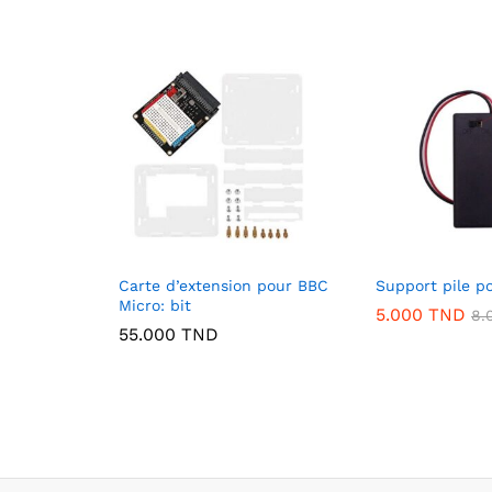
Carte d’extension pour BBC
Support pile po
Micro: bit
5.000
TND
8.
55.000
TND