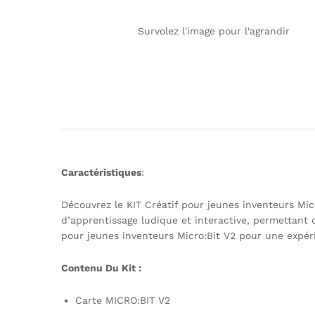
Survolez l'image pour l'agrandir
Caractéristiques
:
Découvrez le KIT Créatif pour jeunes inventeurs Micr
d’apprentissage ludique et interactive, permettan
pour jeunes inventeurs Micro:Bit V2 pour une expéri
Contenu Du Kit :
Carte MICRO:BIT V2