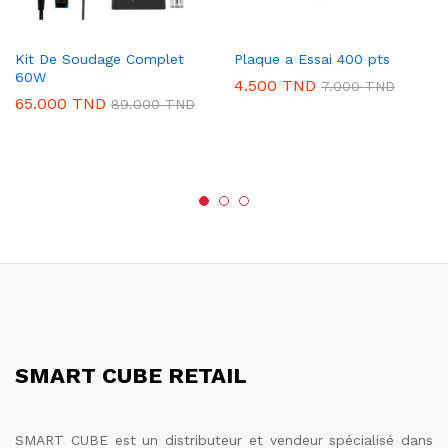
Kit De Soudage Complet
Plaque a Essai 400 pts
60W
4.500
TND
7.000
TND
65.000
TND
89.000
TND
SMART CUBE RETAIL
SMART CUBE est un distributeur et vendeur spécialisé dans