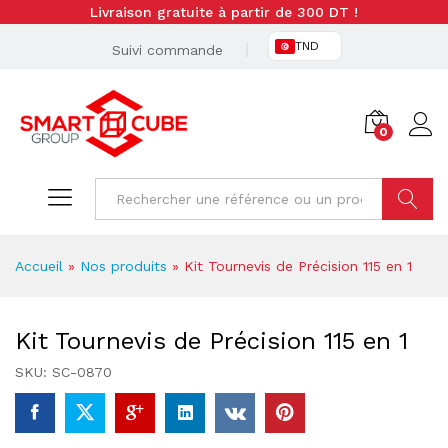
Livraison gratuite à partir de 300 DT !
TND
Suivi commande
0
Cherche
Accueil
»
Nos produits
»
Kit Tournevis de Précision 115 en 1
Kit Tournevis de Précision 115 en 1
SKU:
SC-0870