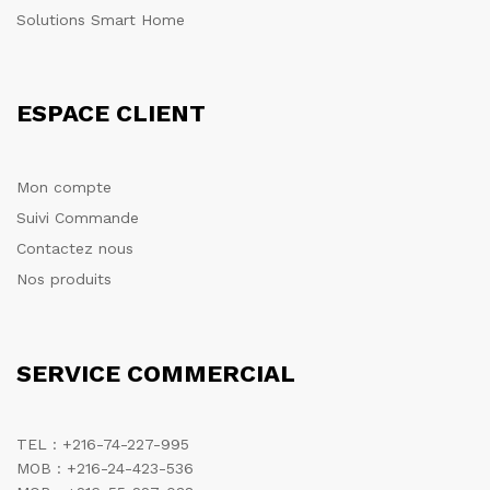
Solutions Smart Home
ESPACE CLIENT
Mon compte
Suivi Commande
Contactez nous
Nos produits
SERVICE COMMERCIAL
TEL : +216-74-227-995
MOB : +216-24-423-536