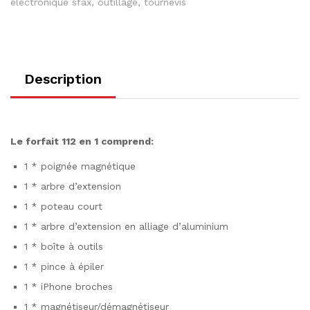
electronique sfax
,
outillage
,
tournevis
Description
Le forfait 112 en 1 comprend:
1 * poignée magnétique
1 * arbre d’extension
1 * poteau court
1 * arbre d’extension en alliage d’aluminium
1 * boîte à outils
1 * pince à épiler
1 * iPhone broches
1 * magnétiseur/démagnétiseur