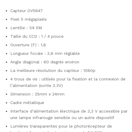
Capteur OV5647
Pixel 5 mégapixels
Lentille : 1/4 5M
Taille du CCD : 1 / 4 pouce
Ouverture (F) : 1,8
Longueur focale : 3,6 mm réglable
Angle diagonal : 60 degrés environ
La meilleure résolution du capteur : 1080p
4 trous de vis : utilisés pour la fixation et la connexion de
l’alimentation (sortie 3.3V)
Dimension : 25mm x 24mm
Cadre métallique
Interface d’alimentation électrique de 3,3 V accessible par
une lampe infrarouge sensible ou un autre dispositif
Lumières transparentes pour le photorécepteur de