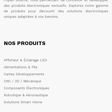
l'Open Source, nous permettant de concevoir et développer
des produits électroniques exclusifs. Explorez notre gamme
de produits pour découvrir des solutions électroniques
uniques adaptées à vos besoins.
NOS PRODUITS
Afficheur & Éclairage LED
Alimentations & Pile
Cartes Développements
CNC / 3D / Mécanique
Composants Électroniques
Robotique & Aéronautique
Solutions Smart Home