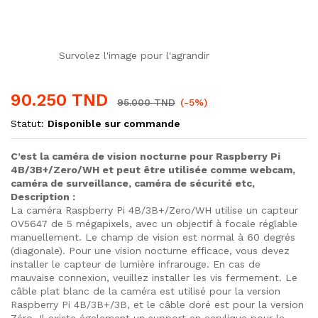
Survolez l'image pour l'agrandir
90.250
TND
95.000
TND
(-5%)
Statut:
Disponible sur commande
C’est la caméra de vision nocturne pour Raspberry Pi
4B/3B+/Zero/WH et peut être utilisée comme webcam,
caméra de surveillance, caméra de sécurité etc,
Description :
La caméra Raspberry Pi 4B/3B+/Zero/WH utilise un capteur
OV5647 de 5 mégapixels, avec un objectif à focale réglable
manuellement. Le champ de vision est normal à 60 degrés
(diagonale). Pour une vision nocturne efficace, vous devez
installer le capteur de lumière infrarouge. En cas de
mauvaise connexion, veuillez installer les vis fermement. Le
câble plat blanc de la caméra est utilisé pour la version
Raspberry Pi 4B/3B+/3B, et le câble doré est pour la version
Zéro. Il existe également un support en acrylique pour la