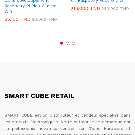
Carte développement
Kit Raspberry Pi Zéro 2 W
Raspberry Pi Pico W avec
216.000
TND
240.000
TND
Wifi
35.100
TND
39.000
TND
SMART CUBE RETAIL
SMART CUBE est un distributeur et vendeur spécialisé dans
les produits électroniques. Notre entreprise se démarque par
sa philosophie novatrice centrée sur l'Open Hardware et