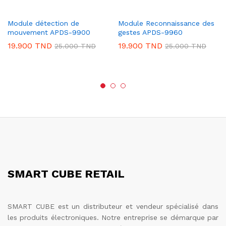
Module détection de
Module Reconnaissance des
mouvement APDS-9900
gestes APDS-9960
19.900
TND
19.900
TND
25.000
TND
25.000
TND
SMART CUBE RETAIL
SMART CUBE est un distributeur et vendeur spécialisé dans
les produits électroniques. Notre entreprise se démarque par