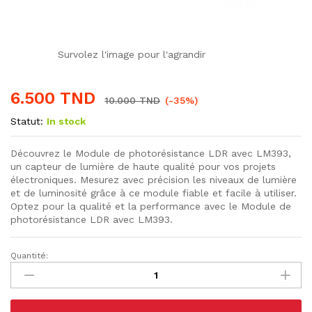
Survolez l'image pour l'agrandir
6.500
TND
10.000
TND
(-35%)
Statut:
In stock
Découvrez le Module de photorésistance LDR avec LM393,
un capteur de lumière de haute qualité pour vos projets
électroniques. Mesurez avec précision les niveaux de lumière
et de luminosité grâce à ce module fiable et facile à utiliser.
Optez pour la qualité et la performance avec le Module de
photorésistance LDR avec LM393.
Quantité:
Module
Capteur
de
Lumière