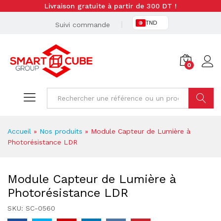
Livraison gratuite à partir de 300 DT !
TND
Suivi commande
0
Cherche
Accueil
»
Nos produits
»
Module Capteur de Lumière à
Photorésistance LDR
Module Capteur de Lumière à
Photorésistance LDR
SKU:
SC-0560