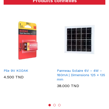
Produits connexes
Pile 9V KODAK
Panneau Solaire 6V – 4W –
180mA | Dimensions 125 × 135
4.500
TND
mm
38.000
TND