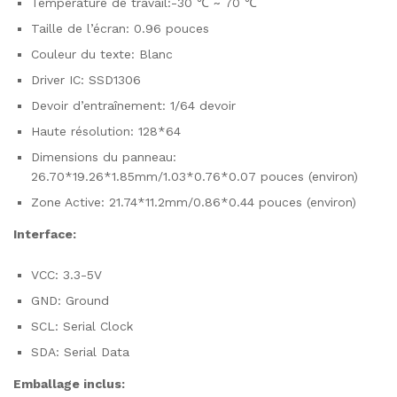
Température de travail:-30 ℃ ~ 70 ℃
Taille de l’écran: 0.96 pouces
Couleur du texte: Blanc
Driver IC: SSD1306
Devoir d’entraînement: 1/64 devoir
Haute résolution: 128*64
Dimensions du panneau:
26.70*19.26*1.85mm/1.03*0.76*0.07 pouces (environ)
Zone Active: 21.74*11.2mm/0.86*0.44 pouces (environ)
Interface:
VCC: 3.3-5V
GND: Ground
SCL: Serial Clock
SDA: Serial Data
Emballage inclus: