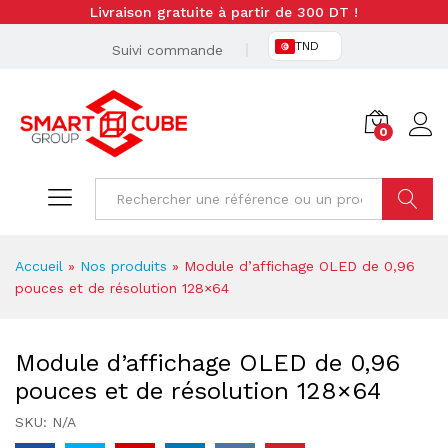
Livraison gratuite à partir de 300 DT !
TND
Suivi commande
0
Cherche
Accueil
»
Nos produits
»
Module d’affichage OLED de 0,96
pouces et de résolution 128×64
Module d’affichage OLED de 0,96
pouces et de résolution 128×64
SKU:
N/A