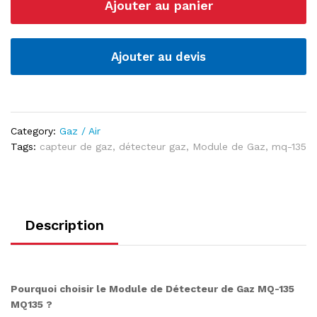
Ajouter au panier
Gaz
MQ-
135
MQ135
Ajouter au devis
,
Qualité
de
l’air
Category:
Gaz / Air
quantité
Tags:
capteur de gaz
,
détecteur gaz
,
Module de Gaz
,
mq-135
Description
Pourquoi choisir le Module de Détecteur de Gaz MQ-135
MQ135 ?