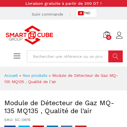
Livraison gratuite à partir de 300 DT !
TND
Suivi commande
0
Cherche
Accueil
»
Nos produits
»
Module de Détecteur de Gaz MQ-
135 MQ135 , Qualité de l’air
Module de Détecteur de Gaz MQ-
135 MQ135 , Qualité de l’air
SKU:
SC-0615