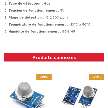
Type de détecteur
: Gaz
Tension de fonctionnement
: 5V
Plage de détection
: 10 à 300 ppm
Température de fonctionnement
: -10°C à 50°C
Humidité de fonctionnement
: 95% HR
Produits connexes
-
33
%
-
20
%