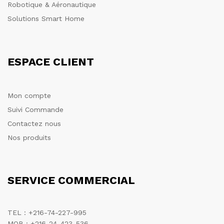
Robotique & Aéronautique
Solutions Smart Home
ESPACE CLIENT
Mon compte
Suivi Commande
Contactez nous
Nos produits
SERVICE COMMERCIAL
TEL : +216-74-227-995
MOB : +216-24-423-536