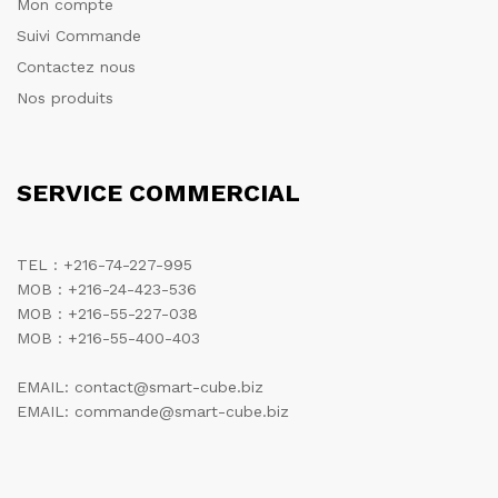
Mon compte
Suivi Commande
Contactez nous
Nos produits
SERVICE COMMERCIAL
TEL : +216-74-227-995
MOB : +216-24-423-536
MOB : +216-55-227-038
MOB : +216-55-400-403
EMAIL: contact@smart-cube.biz
EMAIL: commande@smart-cube.biz