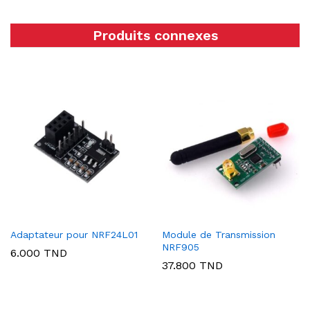
Produits connexes
Adaptateur pour NRF24L01
Module de Transmission
NRF905
6.000
TND
37.800
TND