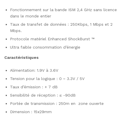
Fonctionnement sur la bande ISM 2,4 GHz sans licence
dans le monde entier
Taux de transfet de données : 250Kbps, 1 Mbps et 2
Mbps.
Protocole matériel Enhanced ShockBurst ™
Ultra faible consommation d’énergie
Caractéristiques
Alimentation: 1.9V à 3.6V
Tension pour la logique : 0 ~ 3.3V / 5V
Taux d’émission : + 7 dB
Sensibilité de réception : ≤ -90dB
Portée de transmission : 250m en zone ouverte
Dimension : 15x29mm