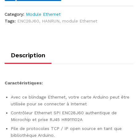
Category:
Module Ethernet
Tags:
ENC28J60
,
HANRUN
,
module Ethernet
Description
Caractéristiques:
Avec ce blindage Ethernet, votre carte Arduino peut être
utilisée pour se connecter à Internet
Contrôleur Ethernet SPI ENC28J60 authentique de
Microchip et prise RJ45 HR911102A
Pile de protocoles TCP / IP open source en tant que
bibliothèque Arduino.