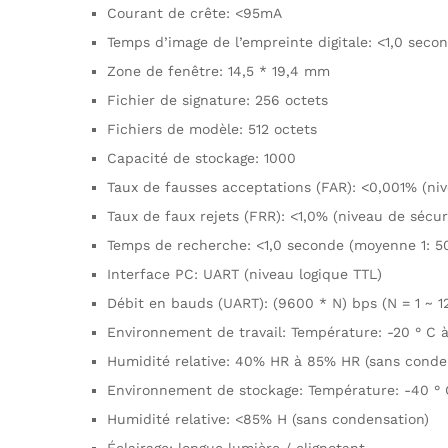
Courant de crête: <95mA
Temps d’image de l’empreinte digitale: <1,0 seco
Zone de fenêtre: 14,5 * 19,4 mm
Fichier de signature: 256 octets
Fichiers de modèle: 512 octets
Capacité de stockage: 1000
Taux de fausses acceptations (FAR): <0,001% (niv
Taux de faux rejets (FRR): <1,0% (niveau de sécur
Temps de recherche: <1,0 seconde (moyenne 1: 5
Interface PC: UART (niveau logique TTL)
Débit en bauds (UART): (9600 * N) bps (N = 1 ~ 1
Environnement de travail: Température: -20 ° C à
Humidité relative: 40% HR à 85% HR (sans conde
Environnement de stockage: Température: -40 ° 
Humidité relative: <85% H (sans condensation)