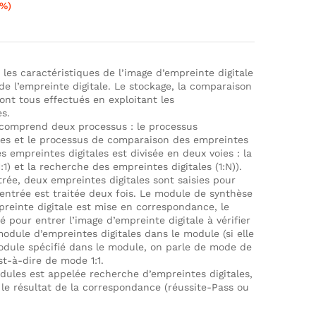
4%)
t les caractéristiques de l’image d’empreinte digitale
de l’empreinte digitale. Le stockage, la comparaison
ont tous effectués en exploitant les
es.
 comprend deux processus : le processus
les et le processus de comparaison des empreintes
s empreintes digitales est divisée en deux voies : la
1) et la recherche des empreintes digitales (1:N)).
trée, deux empreintes digitales sont saisies pour
’entrée est traitée deux fois. Le module de synthèse
preinte digitale est mise en correspondance, le
é pour entrer l’image d’empreinte digitale à vérifier
module d’empreintes digitales dans le module (si elle
dule spécifié dans le module, on parle de mode de
st-à-dire de mode 1:1.
dules est appelée recherche d’empreintes digitales,
le résultat de la correspondance (réussite-Pass ou