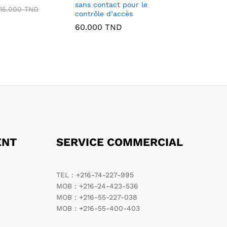
sans contact pour le
15.000
TND
contrôle d’accès
60.000
TND
ENT
SERVICE COMMERCIAL
TEL : +216-74-227-995
MOB : +216-24-423-536
MOB : +216-55-227-038
MOB : +216-55-400-403