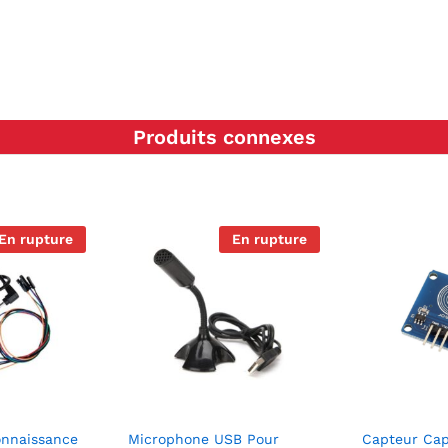
Produits connexes
En rupture
En rupture
onnaissance
Microphone USB Pour
Capteur Cap