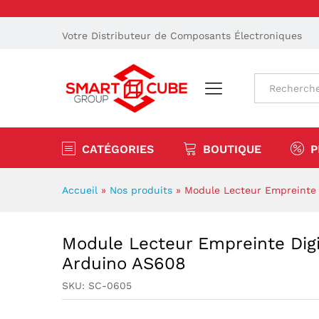
Votre Distributeur de Composants Électroniques
Tout
CATÉGORIES
BOUTIQUE
P
Accueil
»
Nos produits
»
Module Lecteur Empreinte 
Module Lecteur Empreinte Digi
Arduino AS608
SKU:
SC-0605