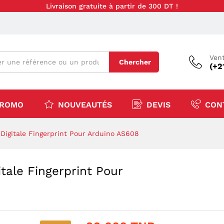
Livraison gratuite à partir de 300 DT !
Vent
Chercher
(+2
ROMO
NOUVEAUTÉS
DEVIS
CON
Digitale Fingerprint Pour Arduino AS608
tale Fingerprint Pour