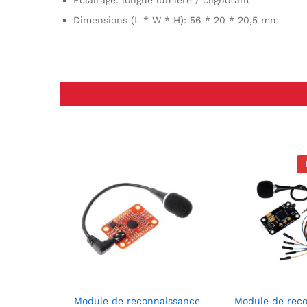
Éclairage: longue lumière / clignotant
Dimensions (L * W * H): 56 * 20 * 20,5 mm
Module de reconnaissance
Module de rec