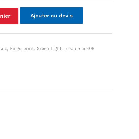
nier
Ajouter au devis
tale
,
Fingerprint
,
Green Light
,
module as608