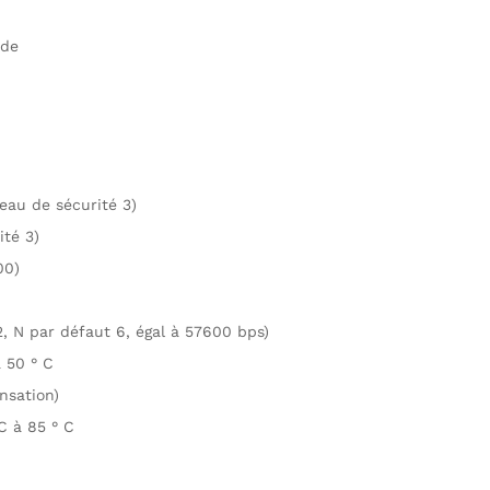
nde
eau de sécurité 3)
ité 3)
00)
2, N par défaut 6, égal à 57600 bps)
 50 ° C
nsation)
C à 85 ° C