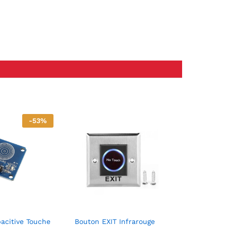
-
53
%
acitive Touche
Bouton EXIT Infrarouge