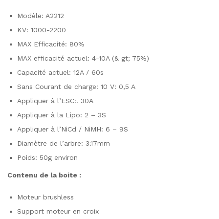
Modèle: A2212
KV: 1000-2200
MAX Efficacité: 80%
MAX efficacité actuel: 4-10A (& gt; 75%)
Capacité actuel: 12A / 60s
Sans Courant de charge: 10 V: 0,5 A
Appliquer à l’ESC:. 30A
Appliquer à la Lipo: 2 – 3S
Appliquer à l’NiCd / NiMH: 6 – 9S
Diamètre de l’arbre: 3.17mm
Poids: 50g environ
Contenu de la boite :
Moteur brushless
Support moteur en croix