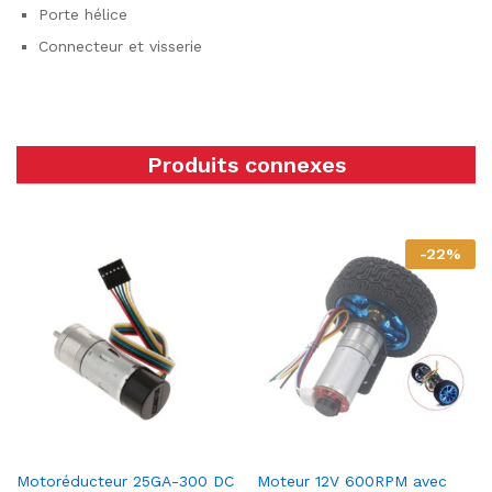
Porte hélice
Connecteur et visserie
Produits connexes
-
22
%
Motoréducteur 25GA-300 DC
Moteur 12V 600RPM avec