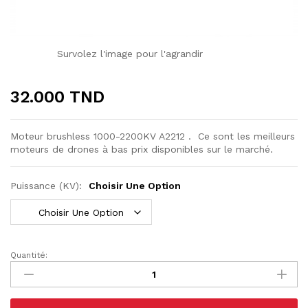
Survolez l'image pour l'agrandir
32.000
TND
Moteur brushless 1000-2200KV A2212 . Ce sont les meilleurs
moteurs de drones à bas prix disponibles sur le marché.
Puissance (KV):
Choisir Une Option
Quantité:
Moteur
Brushless
A2212
(