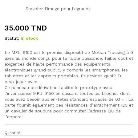
Survolez l'image pour l'agrandir
35.000
TND
Statut:
In stock
Le MPU-9150 est le premier dispositif de Motion Tracking à 9
axes au monde conçu pour la faible puissance, faible coût et
exigences de haute performance des équipements
électroniques grand public, y compris les smartphones, les
tablettes et les capteurs portables. Et devinez quoi? Tu
peux jouer avec.
Ce panneau de dérivation facilite le prototype avec
l’invenssense MPU-9150 en cassant toutes les broches dont
vous avez besoin aux en-têtes standard espacés de 0.1 « . La
carte fournit également des résistances d’arrachement I2C et
un cavalier de soudure pour commuter l’adresse I2C de
l’appareil.
Quantité:
Module