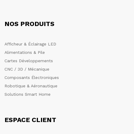
NOS PRODUITS
Afficheur & Éclairage LED
Alimentations & Pile
Cartes Développements
CNC / 3D / Mécanique
Composants Électroniques
Robotique & Aéronautique
Solutions Smart Home
ESPACE CLIENT