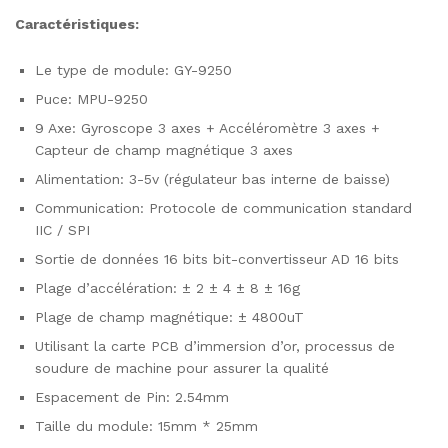
Caractéristiques:
Le type de module: GY-9250
Puce: MPU-9250
9 Axe: Gyroscope 3 axes + Accéléromètre 3 axes +
Capteur de champ magnétique 3 axes
Alimentation: 3-5v (régulateur bas interne de baisse)
Communication: Protocole de communication standard
IIC / SPI
Sortie de données 16 bits bit-convertisseur AD 16 bits
Plage d’accélération: ± 2 ± 4 ± 8 ± 16g
Plage de champ magnétique: ± 4800uT
Utilisant la carte PCB d’immersion d’or, processus de
soudure de machine pour assurer la qualité
Espacement de Pin: 2.54mm
Taille du module: 15mm * 25mm