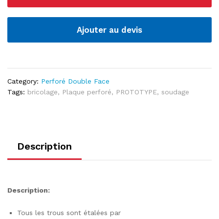
face
quantité
Ajouter au devis
Category:
Perforé Double Face
Tags:
bricolage
,
Plaque perforé
,
PROTOTYPE
,
soudage
Description
Description:
Tous les trous sont étalées par