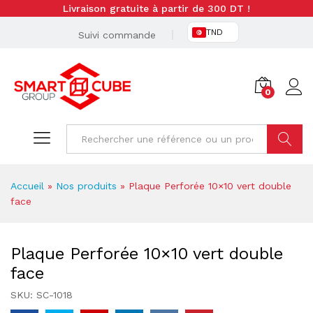
Livraison gratuite à partir de 300 DT !
TND
Suivi commande
0
Cherche
Accueil
»
Nos produits
»
Plaque Perforée 10×10 vert double
face
Plaque Perforée 10×10 vert double
face
SKU:
SC-1018