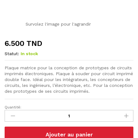
Survolez l'image pour l'agrandir
6.500
TND
Statut:
In stock
Plaque matrice pour la conception de prototypes de circuits
imprimés électroniques. Plaque à souder pour circuit imprimé
double face. Idéal pour les intégrateurs, les concepteurs de
circuits, les ingénieurs, l’électronique, etc. Pour la conception
des prototypes de ses circuits imprimés.
Quantité:
Plaque
Perforée
10x10
vert
Ajouter au panier
double