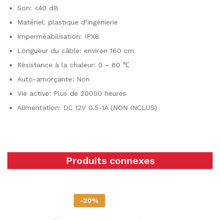
Son: <40 dB
Matériel: plastique d’ingénierie
Imperméabilisation: IPX8
Longueur du câble: environ 160 cm
Résistance à la chaleur: 0 ~ 60 ℃
Auto-amorçante: Non
Vie active: Plus de 20000 heures
Alimentation: DC 12V 0.5-1A (NON INCLUS)
Produits connexes
-
20
%