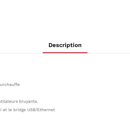
Description
surchauffe
tilateurs bruyants.
i et le bridge USB/Ethernet