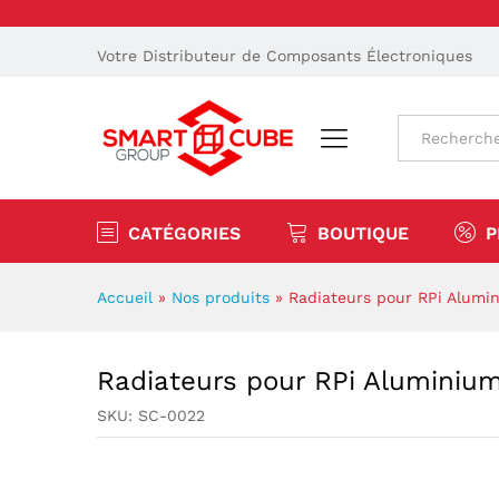
Votre Distributeur de Composants Électroniques
Tout
CATÉGORIES
BOUTIQUE
P
Accueil
»
Nos produits
»
Radiateurs pour RPi Alumi
Radiateurs pour RPi Aluminiu
SKU:
SC-0022