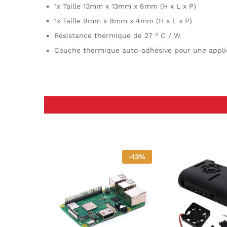
1x Taille 13mm x 13mm x 6mm (H x L x P)
1x Taille 9mm x 9mm x 4mm (H x L x P)
Résistance thermique de 27 ° C / W
Couche thermique auto-adhésive pour une applic
-
13
%