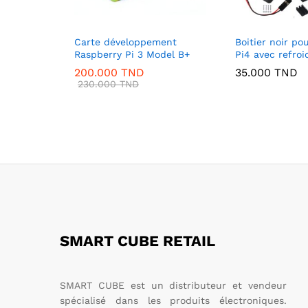
Carte développement
Boitier noir po
Raspberry Pi 3 Model B+
Pi4 avec refro
200.000
TND
35.000
TND
230.000
TND
SMART CUBE RETAIL
SMART CUBE est un distributeur et vendeur
spécialisé dans les produits électroniques.