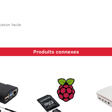
ation facile
Produits connexes