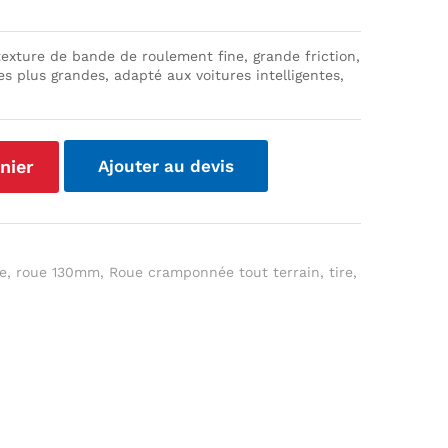
exture de bande de roulement fine, grande friction,
 plus grandes, adapté aux voitures intelligentes,
nier
Ajouter au devis
e
,
roue 130mm
,
Roue cramponnée tout terrain
,
tire
,