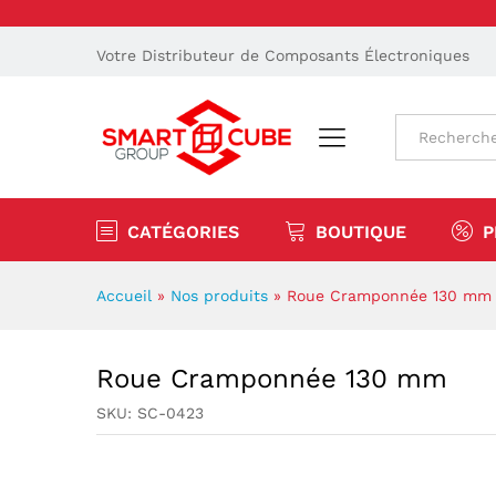
Votre Distributeur de Composants Électroniques
Tout
CATÉGORIES
BOUTIQUE
P
Accueil
»
Nos produits
»
Roue Cramponnée 130 mm
Roue Cramponnée 130 mm
SKU:
SC-0423