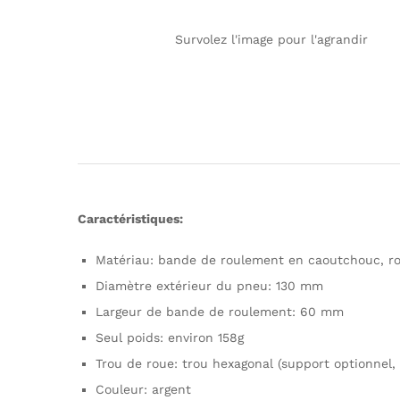
Survolez l'image pour l'agrandir
Caractéristiques:
Matériau: bande de roulement en caoutchouc, ro
Diamètre extérieur du pneu: 130 mm
Largeur de bande de roulement: 60 mm
Seul poids: environ 158g
Trou de roue: trou hexagonal (support optionnel
Couleur: argent