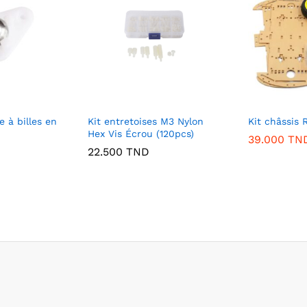
e à billes en
Kit entretoises M3 Nylon
Kit châssis
Hex Vis Écrou (120pcs)
39.000
TN
22.500
TND