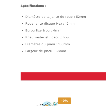
Spécifications :
Diamètre de la jante de roue : 52mm
Roue jante disque Hex : 12mm
Ecrou fixe trou : 4mm
Pneu matériel : caoutchouc
Diamètre du pneu : 130mm
Largeur de pneu : 68mm
-
9
%