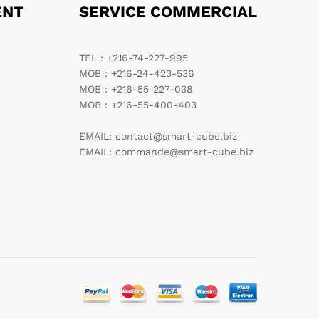
ENT
SERVICE COMMERCIAL
TEL : +216-74-227-995
MOB : +216-24-423-536
MOB : +216-55-227-038
MOB : +216-55-400-403
EMAIL: contact@smart-cube.biz
EMAIL: commande@smart-cube.biz