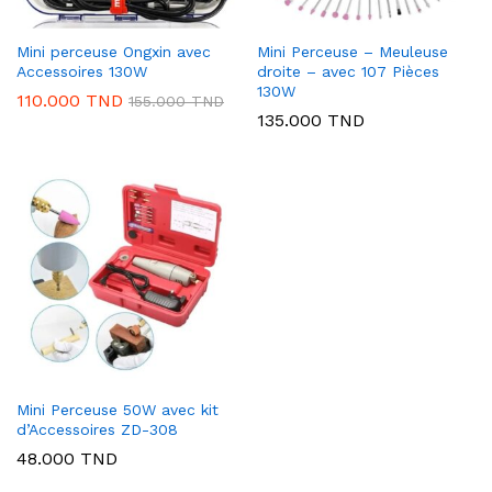
Mini perceuse Ongxin avec
Mini Perceuse – Meuleuse
Accessoires 130W
droite – avec 107 Pièces
130W
110.000
TND
155.000
TND
135.000
TND
Mini Perceuse 50W avec kit
d’Accessoires ZD-308
48.000
TND