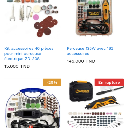
Kit accessoires 40 pièces
Perceuse 135W avec 192
pour mini perceuse
accessoires
électrique ZD-308
145.000
TND
15.000
TND
-
29
%
En rupture