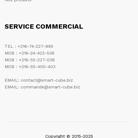
SERVICE COMMERCIAL
TEL : +216-74-227-995
MOB : +216-24-423-536
MOB : +216-55-227-038
MOB : +216-55-400-403
EMAIL: contact@smart-cube.biz
EMAIL: commande@smart-cube.biz
Copyright © 2015-2025