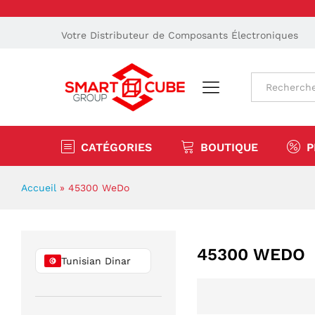
Votre Distributeur de Composants Électroniques
Tout
CATÉGORIES
BOUTIQUE
P
Accueil
»
45300 WeDo
45300 WEDO
Tunisian Dinar