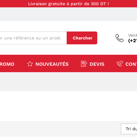
Livraison gratuite à partir de 300 DT !
Vent
Chercher
(+2
ROMO
NOUVEAUTÉS
DEVIS
CON
Tri d