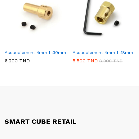
Accouplement 4mm L:30mm
Accouplement 4mm L:18mm
6.200
TND
5.500
TND
8.000
TND
SMART CUBE RETAIL