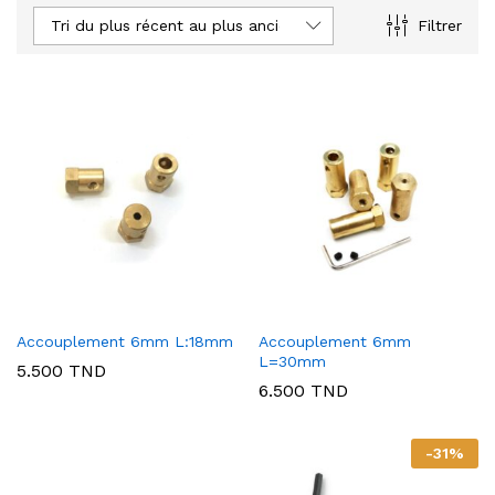
Tri du plus récent au plus ancien
Filtrer
Accouplement 6mm L:18mm
Accouplement 6mm
L=30mm
5.500
TND
6.500
TND
-
31
%