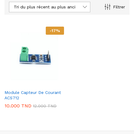
Tri du plus récent au plus ancien
Filtrer
-
17
%
Module Capteur De Courant
ACS712
10.000
TND
12.000
TND