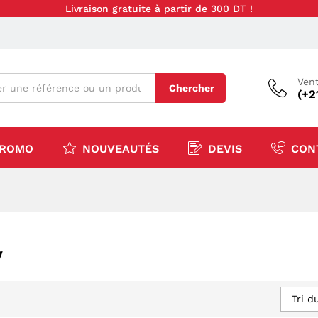
Livraison gratuite à partir de 300 DT !
Vent
Chercher
(+2
ROMO
NOUVEAUTÉS
DEVIS
CON
V
Tri d