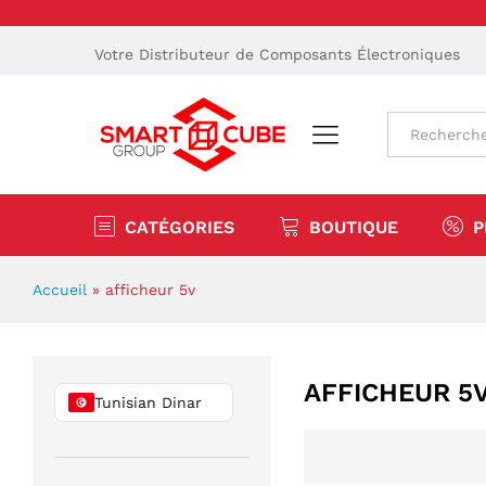
Votre Distributeur de Composants Électroniques
Tout
CATÉGORIES
BOUTIQUE
P
Accueil
»
afficheur 5v
AFFICHEUR 5
Tunisian Dinar