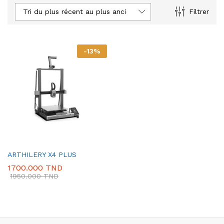
Tri du plus récent au plus ancien
Filtrer
-
13
%
ARTHILERY X4 PLUS
1700.000
TND
1950.000
TND