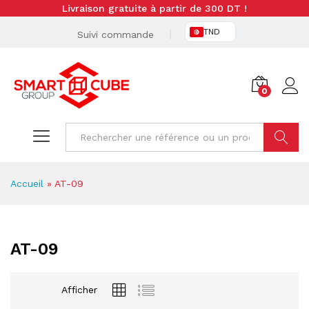
Livraison gratuite à partir de 300 DT !
TND
Suivi commande
0
Cherche
Accueil
»
AT-09
AT-09
Afficher