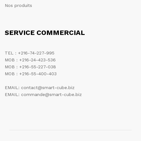
Nos produits
SERVICE COMMERCIAL
TEL : +216-74-227-995
MOB : +216-24-423-536
MOB : +216-55-227-038
MOB : +216-55-400-403
EMAIL: contact@smart-cube.biz
EMAIL: commande@smart-cube.biz