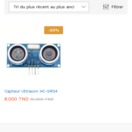
Tri du plus récent au plus ancien
Filtrer
-
20
%
Capteur Ultrason HC-SR04
8.000
TND
10.000
TND