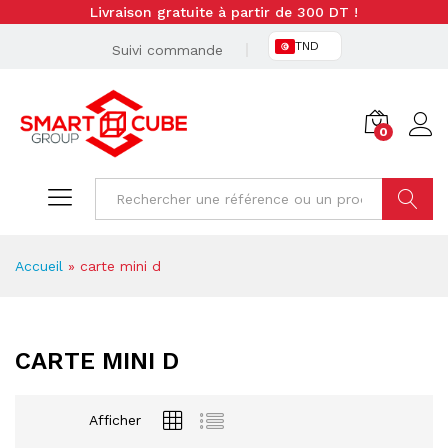
Livraison gratuite à partir de 300 DT !
TND
Suivi commande
0
Cherche
Accueil
»
carte mini d
CARTE MINI D
Afficher