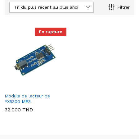
Tri du plus récent au plus ancien
Filtrer
En rupture
Module de lecteur de
YX5300 MP3
32.000
TND