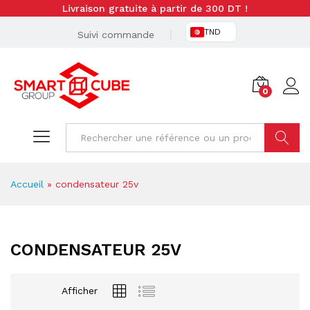
Livraison gratuite à partir de 300 DT !
TND
Suivi commande
0
Cherche
Accueil
»
condensateur 25v
CONDENSATEUR 25V
Afficher