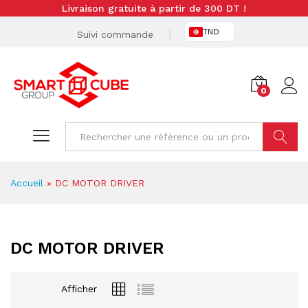
Livraison gratuite à partir de 300 DT !
TND
Suivi commande
0
Cherche
Accueil
»
DC MOTOR DRIVER
DC MOTOR DRIVER
Afficher