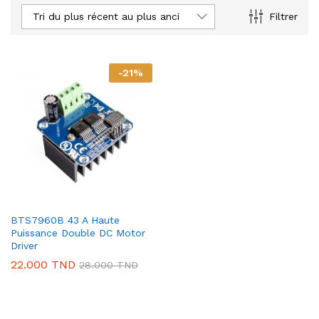
Tri du plus récent au plus ancien
Filtrer
-
21
%
BTS7960B 43 A Haute
Puissance Double DC Motor
Driver
22.000
TND
28.000
TND